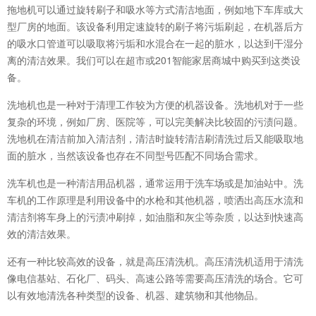
拖地机可以通过旋转刷子和吸水等方式清洁地面，例如地下车库或大
型厂房的地面。该设备利用定速旋转的刷子将污垢刷起，在机器后方
的吸水口管道可以吸取将污垢和水混合在一起的脏水，以达到干湿分
离的清洁效果。我们可以在超市或201智能家居商城中购买到这类设
备。
洗地机也是一种对于清理工作较为方便的机器设备。洗地机对于一些
复杂的环境，例如厂房、医院等，可以完美解决比较固的污渍问题。
洗地机在清洁前加入清洁剂，清洁时旋转清洁刷清洗过后又能吸取地
面的脏水，当然该设备也存在不同型号匹配不同场合需求。
洗车机也是一种清洁用品机器，通常运用于洗车场或是加油站中。洗
车机的工作原理是利用设备中的水枪和其他机器，喷洒出高压水流和
清洁剂将车身上的污渍冲刷掉，如油脂和灰尘等杂质，以达到快速高
效的清洁效果。
还有一种比较高效的设备，就是高压清洗机。高压清洗机适用于清洗
像电信基站、石化厂、码头、高速公路等需要高压清洗的场合。它可
以有效地清洗各种类型的设备、机器、建筑物和其他物品。