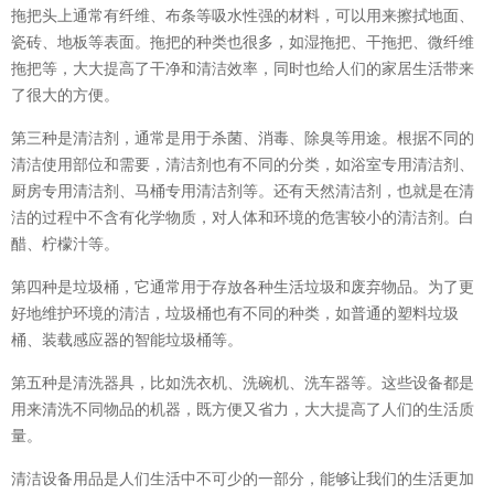
拖把头上通常有纤维、布条等吸水性强的材料，可以用来擦拭地面、
瓷砖、地板等表面。拖把的种类也很多，如湿拖把、干拖把、微纤维
拖把等，大大提高了干净和清洁效率，同时也给人们的家居生活带来
了很大的方便。
第三种是清洁剂，通常是用于杀菌、消毒、除臭等用途。根据不同的
清洁使用部位和需要，清洁剂也有不同的分类，如浴室专用清洁剂、
厨房专用清洁剂、马桶专用清洁剂等。还有天然清洁剂，也就是在清
洁的过程中不含有化学物质，对人体和环境的危害较小的清洁剂。白
醋、柠檬汁等。
第四种是垃圾桶，它通常用于存放各种生活垃圾和废弃物品。为了更
好地维护环境的清洁，垃圾桶也有不同的种类，如普通的塑料垃圾
桶、装载感应器的智能垃圾桶等。
第五种是清洗器具，比如洗衣机、洗碗机、洗车器等。这些设备都是
用来清洗不同物品的机器，既方便又省力，大大提高了人们的生活质
量。
清洁设备用品是人们生活中不可少的一部分，能够让我们的生活更加